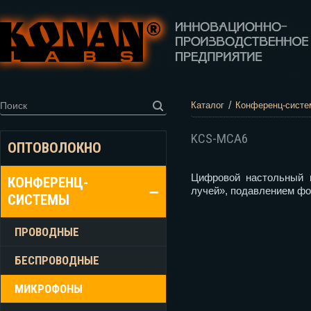
/
Каталог
Конференц-сист
KCS-MCA6
ОПТОВОЛОКНО
Цифровой настольный 
КОНФЕРЕНЦ-
лучей», подавлением фо
СИСТЕМЫ
ПРОВОДНЫЕ
БЕСПРОВОДНЫЕ
МИКРОФОНЫ