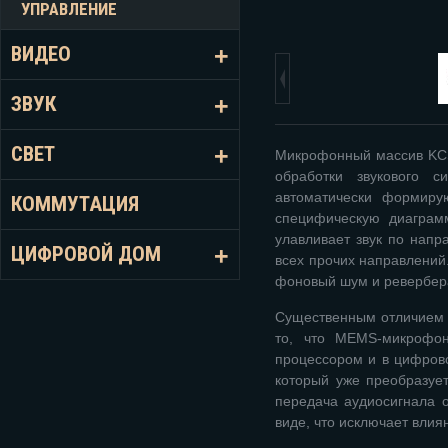
УПРАВЛЕНИЕ
ВИДЕО
ЗВУК
СВЕТ
Микрофонный массив KC
обработки звукового с
автоматически формиру
КОММУТАЦИЯ
специфическую диаграм
улавливает звук по напр
ЦИФРОВОЙ ДОМ
всех прочих направлений
фоновый шум и ревербер
Существенным отличием 
то, что MEMS-микрофон
процессором и в цифрово
который уже преобразует
передача аудиосигнала 
виде, что исключает влия