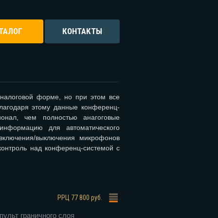
ТАЛОГ
КОНТАКТЫ
налоговой форме, но при этом все
лагодаря этому данные конференц-
онал, чем полностью анагоговые
информацию для автоматического
включения/выключения микрофонов
 контроль над конференц-системой с
РРЦ
77 800 руб.
ульт граничного слоя