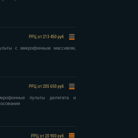
РРЦ
от 213 450 руб.
ульты с микрофонным массивом,
РРЦ
от 205 650 руб.
икрофонные пульты делегата и
лосования
РРЦ
от 20 900 руб.