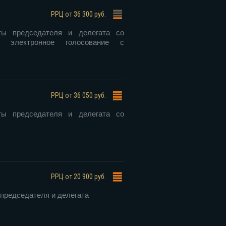
РРЦ
от 36 300 руб.
ты председателя и делегата со
м, электронное голосование с
РРЦ
от 36 050 руб.
ты председателя и делегата со
РРЦ
от 20 900 руб.
председателя и делегата