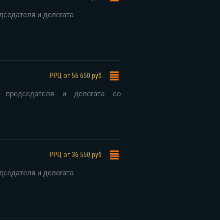
дседателя и делегата
РРЦ
от 56 650 руб.
 председателя и делегата со
РРЦ
от 36 550 руб.
дседателя и делегата