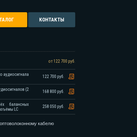
ТАЛОГ
КОНТАКТЫ
от 122 700 руб.
го аудиосигнала
122 700 руб.
удиосигналов (2
168 800 руб.
ёх балансных
258 050 руб.
разъёмы LC
 оптоволоконному кабелю