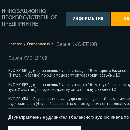
ИНФОРМАЦИЯ
КА
/
/
Серия KVC-EF10B
Каталог
Оптоволокно
Серия KVC-EF10B
KVC-EF10B1 Двунаправленный удлинитель до 10 км одного балансно
(1 туда, 1 обратно) по одномодовому оптоволокну, разъёмы LC
KVC-EF10B2 Двунаправленный удлинитель до 10 км двух балансных а
туда, 2 обратно) по одномодовому оптоволокну, разъёмы LC
KVC-EF10B4 Двунаправленный удлинитель до 10 км четыр
аудиосигналов (4 туда, 4 обратно) по одномодовому оптоволокну, 
Двунаправленные удлинители балансного аудиосигнала по