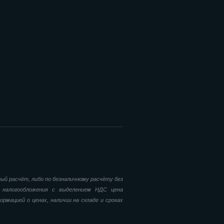
ый расчёт, либо по безналичному расчёту без
 налогообложения с выделением НДС цена
рмацией о ценах, наличии на складе и сроках