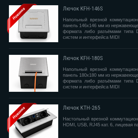
Лючок KFH-146S
Напольный врезной коммутацион
панель 146х146 мм из нержавеюще
формата либо разъёмами типа 
систем и интерфейса MIDI
Лючок KFH-180S
Напольный врезной коммутацион
панель 180х180 мм из нержавеюще
формата либо разъёмами типа 
систем и интерфейса MIDI
Лючок KTH-265
Настольный врезной коммутацион
HDMI, USB, RJ45 кат. 6, лицевая 