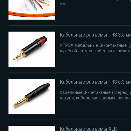
мм
Кабельные разъёмы TRS 3,5 м
KTP3X Кабельные 3-контактные (
лужёной латуни, кабельные зажи
Кабельные разъёмы TRS 6,3 м
Кабельные 3-контактные (стерео)
латуни, кабельные зажимы, реплик
Кабельные разъёмы XLR