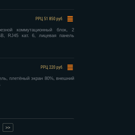
РРЦ
51 850 руб.
резной коммутационный блок, 2
B, RJ45 кат. 6, лицевая панель
РРЦ
220 руб.
ль, плетёный экран 80%, внешний
а
>>