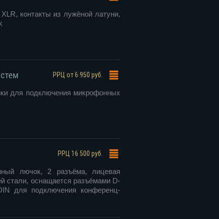
XLR, контакты из лужёной латуни,
k
истем
РРЦ
от 6 950 руб.
ики для подключения микрофонных
РРЦ
16 500 руб.
нный лючок, 2 разъёма, лицевая
й стали, оснащается разъёмами D-
DIN для подключения конференц-