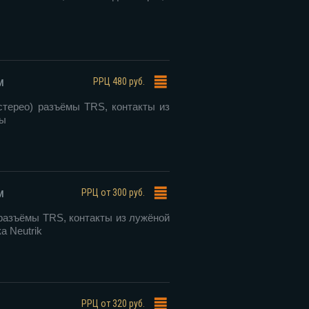
м
РРЦ
480 руб.
стерео) разъёмы TRS, контакты из
мы
м
РРЦ
от 300 руб.
 разъёмы TRS, контакты из лужёной
а Neutrik
РРЦ
от 320 руб.