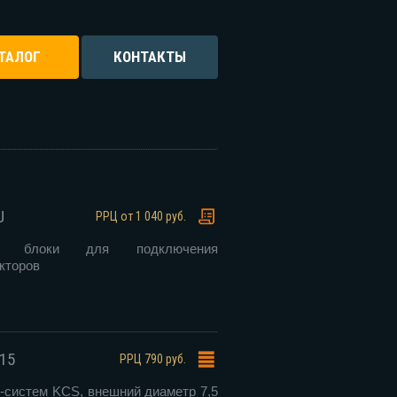
ТАЛОГ
КОНТАКТЫ
J
РРЦ
от 1 040 руб.
ные блоки для подключения
кторов
15
РРЦ
790 руб.
-систем KCS, внешний диаметр 7,5