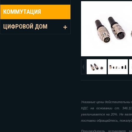
КОММУТАЦИЯ
ЦИФРОВОЙ ДОМ
Указаные цены действительны п
НДС на основании ст. 346.1
увеличивается на 20%. Не явля
поставки обращайтесь, пожалу
Производитель оставляет за