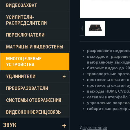
ВИДЕОЗАХВАТ
УСИЛИТЕЛИ-
РАСПРЕДЕЛИТЕЛИ
ПЕРЕКЛЮЧАТЕЛИ
МАТРИЦЫ И ВИДЕОСТЕНЫ
разрешение видеопо
выходное разреше
МНОГОЦЕЛЕВЫЕ
выбранному выходн
УСТРОЙСТВА
битрейт видео до 20
транспортные прот
УДЛИНИТЕЛИ
протоколы сжатия в
протоколы сжатия а
ПРЕОБРАЗОВАТЕЛИ
выходы HDMI, CVBS,
сетевой интерфейс 
СИСТЕМЫ ОТОБРАЖЕНИЯ
управление посредс
габаритные размеры
ВИДЕОКОНФЕРЕНЦСВЯЗЬ
ЗВУК
Документация