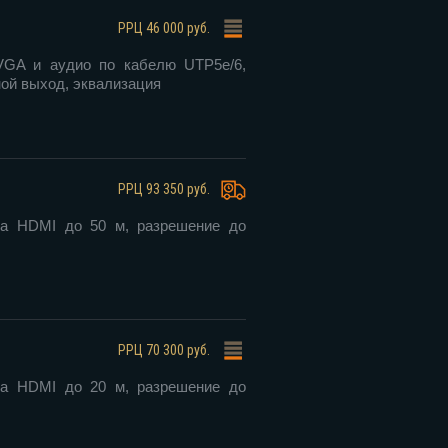
РРЦ
46 000 руб.
VGA и аудио по кабелю UTP5e/6,
ной выход, эквализация
РРЦ
93 350 руб.
ла HDMI до 50 м, разрешение до
РРЦ
70 300 руб.
ла HDMI до 20 м, разрешение до