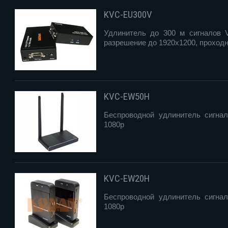
KVC-EU300V
Удлинитель до 300 м сигналов 
разрешение до 1920х1200, проход
KVC-EW50H
Беспроводной удлинитель сигна
1080p
KVC-EW20H
Беспроводной удлинитель сигна
1080p