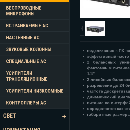
БЕСПРОВОДНЫЕ
МИКРОФОНЫ
ВСТРАИВАЕМЫЕ АС
НАСТЕННЫЕ АС
ЗВУКОВЫЕ КОЛОННЫ
подключение к ПК по
эффективный частот
СПЕЦИАЛЬНЫЕ АС
2 балансных унив
фантомным питание
УСИЛИТЕЛИ
1/4''
ТРАНСЛЯЦИОННЫЕ
2 линейных балансны
разрешение до 24 б
УСИЛИТЕЛИ НИЗКООМНЫЕ
частота дискретизац
динамический диапа
КОНТРОЛЛЕРЫ АС
питание по интерфей
определяется как ст
габаритные размеры
СВЕТ